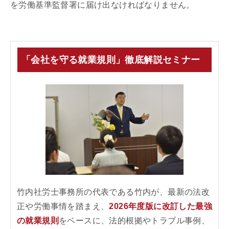
を労働基準監督署に届け出なければなりません。
「会社を守る就業規則」徹底解説セミナー
竹内社労士事務所の代表である竹内が、最新の法改
正や労働事情を踏まえ、
2026年度版に改訂した最強
の就業規則
をベースに、法的根拠やトラブル事例、