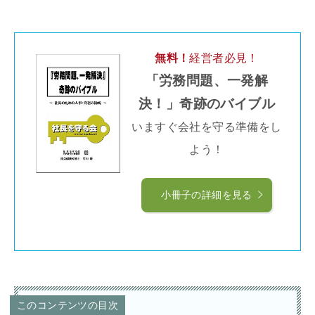
無料！
経営者必見！
「労務問題、一発解
決！」奇跡のバイブル
いますぐ会社を守る準備をし
よう！
小冊子の詳細を見る
このコンテンツの目次