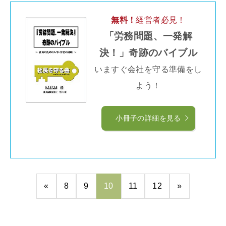
無料！
経営者必見！
「労務問題、一発解
決！」奇跡のバイブル
いますぐ会社を守る準備をし
よう！
小冊子の詳細を見る
«
8
9
10
11
12
»