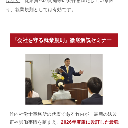
はなく
、従業員への周知等の要件を満たしている限
り、就業規則としては有効です。
「会社を守る就業規則」徹底解説セミナー
竹内社労士事務所の代表である竹内が、最新の法改
正や労働事情を踏まえ、
2026年度版に改訂した最強