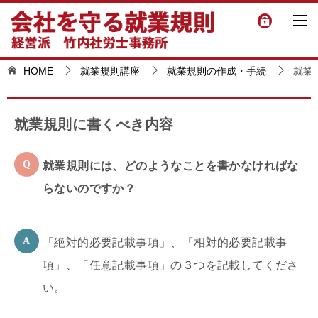
HOME
就業規則講座
就業規則の作成・手続
就業
就業規則に書くべき内容
就業規則には、どのようなことを書かなければな
らないのですか？
「絶対的必要記載事項」、「相対的必要記載事
項」、「任意記載事項」の３つを記載してくださ
い。