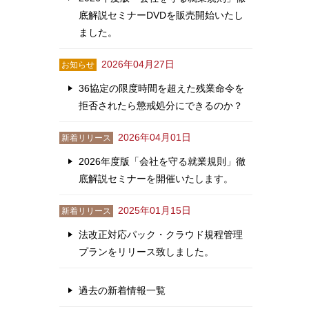
底解説セミナーDVDを販売開始いたし
ました。
2026年04月27日
お知らせ
36協定の限度時間を超えた残業命令を
拒否されたら懲戒処分にできるのか？
2026年04月01日
新着リリース
2026年度版「会社を守る就業規則」徹
底解説セミナーを開催いたします。
2025年01月15日
新着リリース
法改正対応パック・クラウド規程管理
プランをリリース致しました。
過去の新着情報一覧