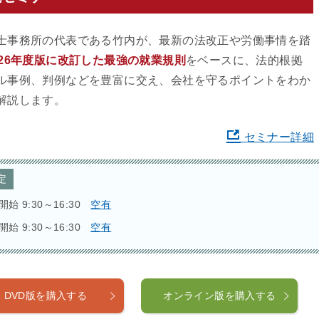
士事務所の代表である竹内が、最新の法改正や労働事情を踏
026年度版に改訂した最強の就業規則
をベースに、法的根拠
ル事例、判例などを豊富に交え、会社を守るポイントをわか
解説します。
セミナー詳細
定
開始 9:30～16:30
空有
開始 9:30～16:30
空有
DVD版を購入する
オンライン版を購入する