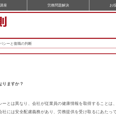
講座
労務問題解決
お
バシーと復職の判断
なりますか？
シーとは異なり、会社が従業員の健康情報を取得することは
会社には安全配慮義務があり、労務提供を受け取るにあたっ