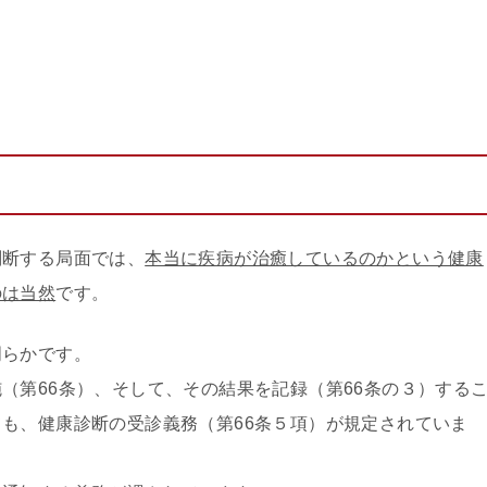
判断する局面では、
本当に疾病が治癒しているのかという健康
のは当然
です。
明らかです。
（第66条）、そして、その結果を記録（第66条の３）する
も、健康診断の受診義務（第66条５項）が規定されていま