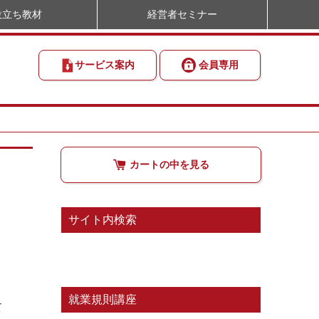
役立ち教材
経営者セミナー
サービス案内
会員専用
カートの中を見る
サイト内検索
、
就業規則講座
て