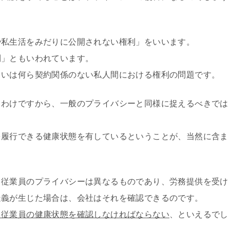
や私生活をみだりに公開されない権利」をいいます。
利」ともいわれています。
るいは何ら契約関係のない私人間における権利の問題です。
るわけですから、一般のプライバシーと同様に捉えるべきでは
を履行できる健康状態を有しているということが、当然に含ま
と従業員のプライバシーは異なるものであり、労務提供を受け
疑義が生じた場合は、会社はそれを確認できるのです。
、従業員の健康状態を確認しなければならない
、といえるでし