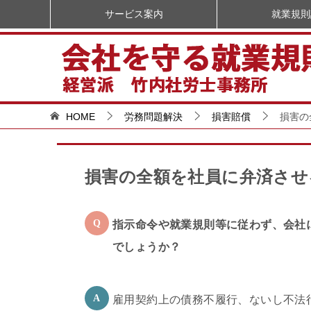
サービス案内
就業規則
HOME
労務問題解決
損害賠償
損害の
損害の全額を社員に弁済させ
指示命令や就業規則等に従わず、会社
でしょうか？
雇用契約上の債務不履行、ないし不法