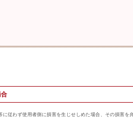
場合
等に従わず使用者側に損害を生じせしめた場合、その損害を