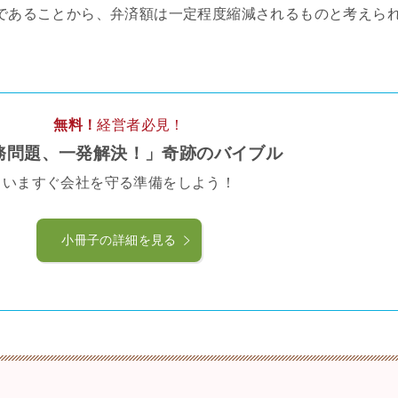
であることから、弁済額は一定程度縮減されるものと考えら
無料！
経営者必見！
務問題、一発解決！」奇跡のバイブル
いますぐ会社を守る準備をしよう！
小冊子の詳細を見る