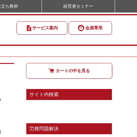
役立ち教材
経営者セミナー
サービス案内
会員専用
カートの中を見る
サイト内検索
る
労務問題解決
損