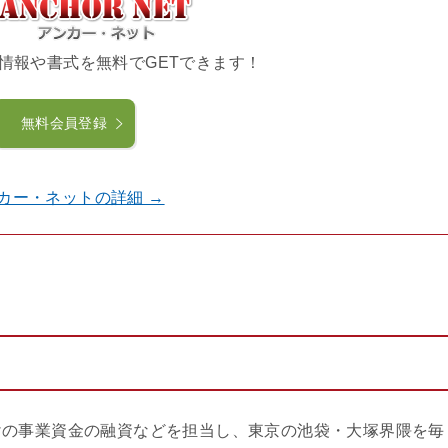
情報や書式を無料でGETできます！
無料会員登録
カー・ネットの詳細 →
けの事業資金の融資などを担当し、東京の池袋・大塚界隈を毎