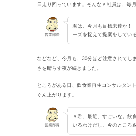
日走り回っています。そんなＡ社員は、毎
君は、今月も目標未達か！
ーズを捉えて提案をしてい
営業部長
などなど、今月も、30分ほど注意されてし
さを晴らす夜が続きました。
ところがある日、飲食業再生コンサルタン
ぐん上がります。
Ａ君、最近、すごいな。飲
いるわけだし、今のところ
営業部長