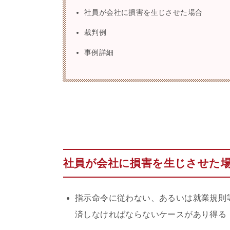
社員が会社に損害を生じさせた場合
裁判例
事例詳細
社員が会社に損害を生じさせた
指示命令に従わない、あるいは就業規則
済しなければならないケースがあり得る