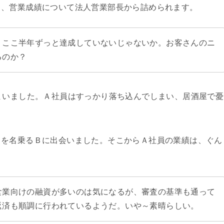
月、営業成績について法人営業部長から詰められます。
 ここ半年ずっと達成していないじゃないか。お客さんのニ
るのか？
まいました。Ａ社員はすっかり落ち込んでしまい、居酒屋で憂
トを名乗るＢに出会いました。そこからＡ社員の業績は、ぐん
食業向けの融資が多いのは気になるが、審査の基準も通って
返済も順調に行われているようだ。いや～素晴らしい。