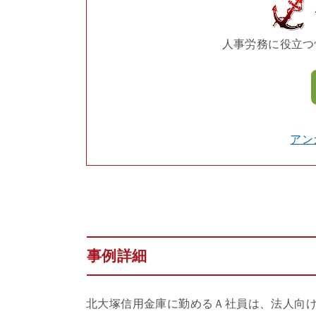
人事労務に役立つ
アン
事例詳細
北大塚信用金庫に勤めるＡ社員は、法人向