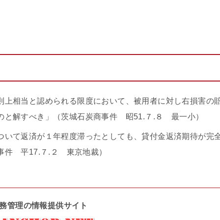
則上相当と認められる限度において、被用者に対し右損害の
と解すべき」（茨城石炭商事件 昭51.７.８ 最一小）
ついて返済が１年程度滞ったとしても、貸付金返済期待が完
件 平17.７.２ 東京地裁）
務管理の情報提供サイト