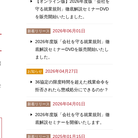
【オンライン版】2026年度版「会社を
守る就業規則」徹底解説セミナーDVD
を販売開始いたしました。
2026年06月01日
新着リリース
2026年度版「会社を守る就業規則」徹
底解説セミナーDVDを販売開始いたし
ました。
賠
2026年04月27日
お知らせ
36協定の限度時間を超えた残業命令を
全
拒否されたら懲戒処分にできるのか？
2026年04月01日
新着リリース
2026年度版「会社を守る就業規則」徹
底解説セミナーを開催いたします。
2025年01月15日
新着リリース