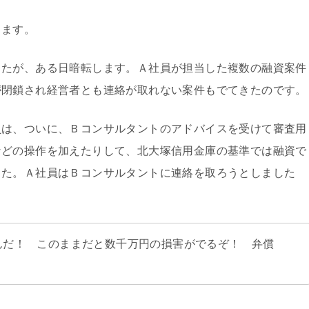
ります。
したが、ある日暗転します。Ａ社員が担当した複数の融資案件
が閉鎖され経営者とも連絡が取れない案件もでてきたのです。
員は、ついに、Ｂコンサルタントのアドバイスを受けて審査用
などの操作を加えたりして、北大塚信用金庫の基準では融資で
した。Ａ社員はＢコンサルタントに連絡を取ろうとしました
んだ！ このままだと数千万円の損害がでるぞ！ 弁償