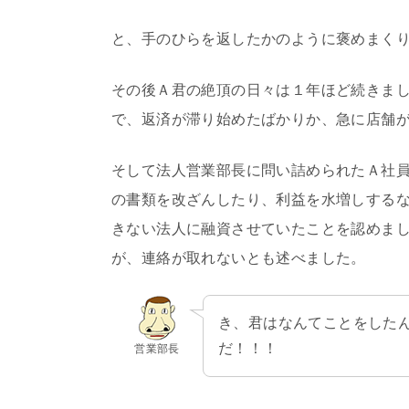
と、手のひらを返したかのように褒めまく
その後Ａ君の絶頂の日々は１年ほど続きま
で、返済が滞り始めたばかりか、急に店舗
そして法人営業部長に問い詰められたＡ社
の書類を改ざんしたり、利益を水増しする
きない法人に融資させていたことを認めま
が、連絡が取れないとも述べました。
き、君はなんてことをした
だ！！！
営業部長