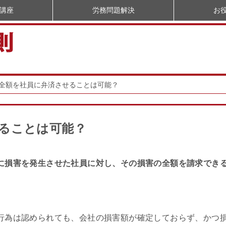
講座
労務問題解決
お
全額を社員に弁済させることは可能？
ることは可能？
に損害を発生させた社員に対し、その損害の全額を請求でき
行為は認められても、会社の損害額が確定しておらず、かつ