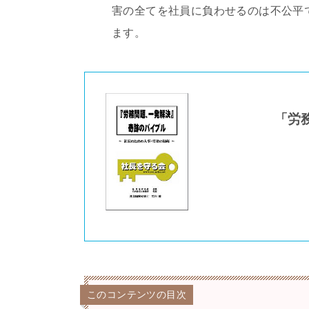
害の全てを社員に負わせるのは不公平
ます。
「労
このコンテンツの目次