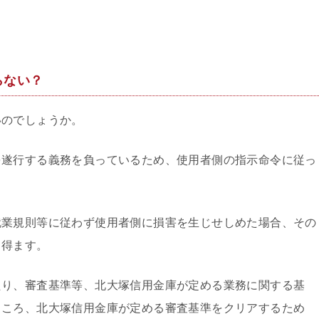
らない？
いのでしょうか。
を遂行する義務を負っているため、使用者側の指示命令に従っ
就業規則等に従わず使用者側に損害を生じせしめた場合、その
り得ます。
たり、審査基準等、北大塚信用金庫が定める業務に関する基
ところ、北大塚信用金庫が定める審査基準をクリアするため