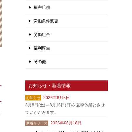
損害賠償
労働条件変更
労働組合
福利厚生
その他
お知らせ・新着情報
2026年8月5日
お知らせ
8月8日(土)～8月16日(日)を夏季休業とさせ
ていただきます。
弁
2026年06月18日
新着リリース